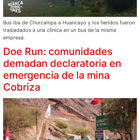
Bus iba de Churcampa a Huancayo y los heridos fueron
trasladados a una clínica en un bus de la misma
empresa.
Doe Run: comunidades
demadan declaratoria en
emergencia de la mina
Cobriza