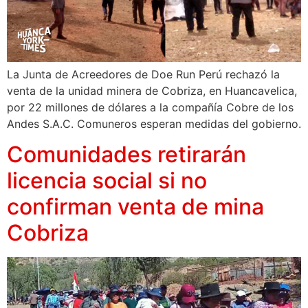
La Junta de Acreedores de Doe Run Perú rechazó la
venta de la unidad minera de Cobriza, en Huancavelica,
por 22 millones de dólares a la compañía Cobre de los
Andes S.A.C. Comuneros esperan medidas del gobierno.
Comunidades retirarán
licencia social si no
confirman venta de mina
Cobriza