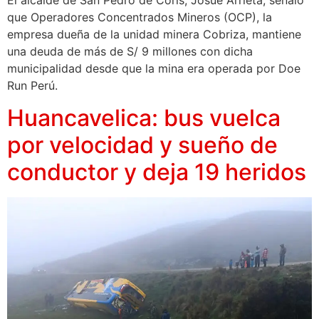
El alcalde de San Pedro de Coris, Josué Arrieta, señaló
que Operadores Concentrados Mineros (OCP), la
empresa dueña de la unidad minera Cobriza, mantiene
una deuda de más de S/ 9 millones con dicha
municipalidad desde que la mina era operada por Doe
Run Perú.
Huancavelica: bus vuelca
por velocidad y sueño de
conductor y deja 19 heridos