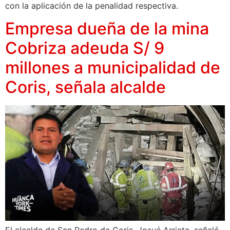
con la aplicación de la penalidad respectiva.
Empresa dueña de la mina
Cobriza adeuda S/ 9
millones a municipalidad de
Coris, señala alcalde