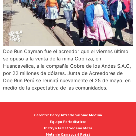
Doe Run Cayman fue el acreedor que el viernes último
se opuso a la venta de la mina Cobriza, en
Huancavelica, a la compañía Cobre de los Andes S.A.C,
por 22 millones de dólares. Junta de Acreedores de
Doe Run Perú se reunirá nuevamente el 25 de mayo, en
medio de la expectativa de las comunidades.
Gerente:
Percy Alfredo Salomé Medina
Equipo Periodístico:
Jhefryn James Sedano Meza
Melanie Camacuari Rojas