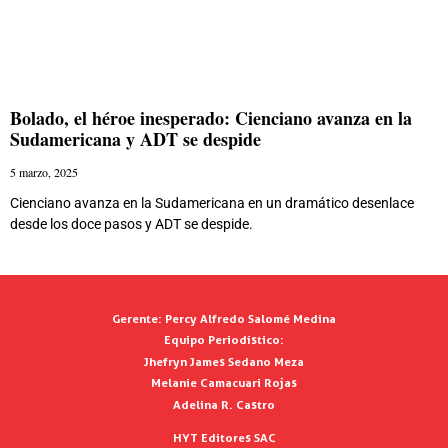
Bolado, el héroe inesperado: Cienciano avanza en la
Sudamericana y ADT se despide
5 marzo, 2025
Cienciano avanza en la Sudamericana en un dramático desenlace
desde los doce pasos y ADT se despide.
Gerente:
Percy Alfredo Salomé Medina
Equipo Periodístico:
Jhefryn James Sedano Meza
Melanie Camacuari Rojas
Adelina R. Castro
HYT Editores SAC