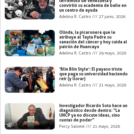
terremoto de Venezuela y
convirtió su academia de baile en
un centro de ayuda
Adelina R. Castro
27 junio, 2026
Olinda, la picaronera que le
atribuye al Tayta Padre su
sanación del cáncer y hoy cuida al
patrón de Huancayo
Adelina R. Castro
29 mayo, 2026
‘Blin Blin Style’: El payaso triste
que paga su universidad haciendo
reír (y llorar)
Adelina R. Castro
21 mayo, 2026
Investigador Ricardo Soto hace un
diagnóstico desde dentro: “La
UNCP ya no discute ideas, sino
cuotas de poder”
Percy Salomé
21 mayo, 2026