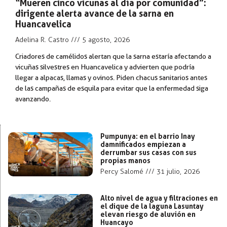
“Mueren cinco vicuñas al día por comunidad”:
dirigente alerta avance de la sarna en
Huancavelica
Adelina R. Castro
5 agosto, 2026
Criadores de camélidos alertan que la sarna estaría afectando a
vicuñas silvestres en Huancavelica y advierten que podría
llegar a alpacas, llamas y ovinos. Piden chacus sanitarios antes
de las campañas de esquila para evitar que la enfermedad siga
avanzando.
Pumpunya: en el barrio Inay
damnificados empiezan a
derrumbar sus casas con sus
propias manos
Percy Salomé
31 julio, 2026
Alto nivel de agua y filtraciones en
el dique de la laguna Lasuntay
elevan riesgo de aluvión en
Huancayo