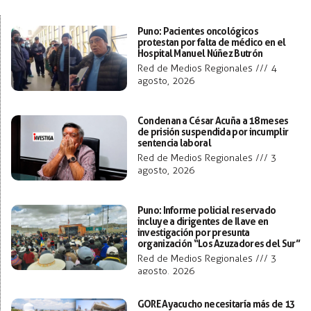
Puno: Pacientes oncológicos
protestan por falta de médico en el
Hospital Manuel Núñez Butrón
Red de Medios Regionales
4
agosto, 2026
Condenan a César Acuña a 18 meses
de prisión suspendida por incumplir
sentencia laboral
Red de Medios Regionales
3
agosto, 2026
Puno: Informe policial reservado
incluye a dirigentes de Ilave en
investigación por presunta
organización “Los Azuzadores del Sur”
Red de Medios Regionales
3
agosto, 2026
GORE Ayacucho necesitaría más de 13