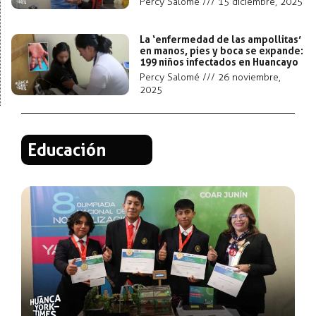
Percy Salomé
15 diciembre, 2025
La ‘enfermedad de las ampollitas’
en manos, pies y boca se expande:
199 niños infectados en Huancayo
Percy Salomé
26 noviembre,
2025
Educación