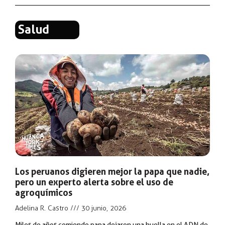
Salud
Los peruanos digieren mejor la papa que nadie,
pero un experto alerta sobre el uso de
agroquímicos
Adelina R. Castro
30 junio, 2026
Miles de años comiendo papa dejaron una huella en el ADN de