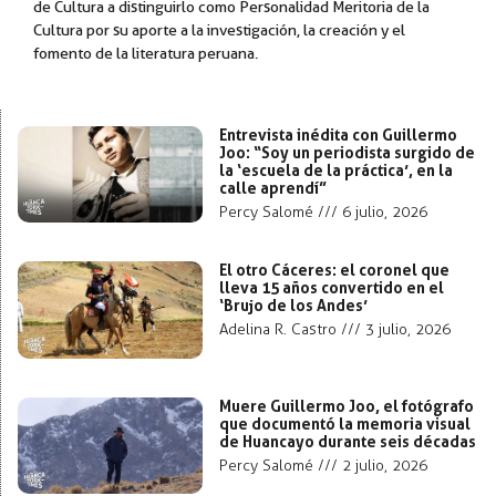
de Cultura a distinguirlo como Personalidad Meritoria de la
Cultura por su aporte a la investigación, la creación y el
fomento de la literatura peruana.
Entrevista inédita con Guillermo
Joo: “Soy un periodista surgido de
la ‘escuela de la práctica’, en la
calle aprendí”
Percy Salomé
6 julio, 2026
El otro Cáceres: el coronel que
lleva 15 años convertido en el
‘Brujo de los Andes’
Adelina R. Castro
3 julio, 2026
Muere Guillermo Joo, el fotógrafo
que documentó la memoria visual
de Huancayo durante seis décadas
Percy Salomé
2 julio, 2026