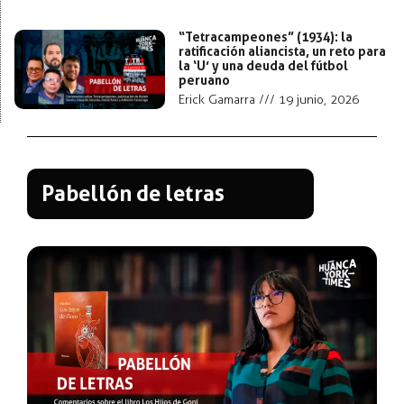
“Tetracampeones” (1934): la
ratificación aliancista, un reto para
la ‘U’ y una deuda del fútbol
peruano
Erick Gamarra
19 junio, 2026
Pabellón de letras