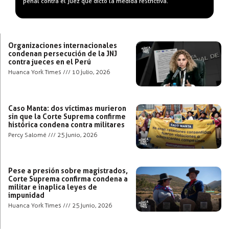
penal contra el juez que dictó la medida restrictiva.
Organizaciones internacionales
condenan persecución de la JNJ
contra jueces en el Perú
Huanca York Times
10 julio, 2026
Caso Manta: dos víctimas murieron
sin que la Corte Suprema confirme
histórica condena contra militares
Percy Salomé
25 junio, 2026
Pese a presión sobre magistrados,
Corte Suprema confirma condena a
militar e inaplica leyes de
impunidad
Huanca York Times
25 junio, 2026