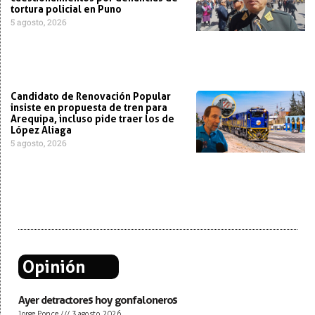
tortura policial en Puno
5 agosto, 2026
Candidato de Renovación Popular
insiste en propuesta de tren para
Arequipa, incluso pide traer los de
López Aliaga
5 agosto, 2026
Opinión
Ayer detractores hoy gonfaloneros
Jorge Ponce
3 agosto, 2026