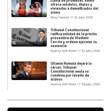
Lluvia de promesas: Keiko
ofrece módulos, títulos y
viviendas a damnificados del
sismo
Percy Salomé
31 julio, 2026
Tribunal Constitucional
ratifica nulidad de la prisión
preventiva de Vladimir
Cerrón y ordena ejecutar su
sentencia
Huanca York Times
31 julio, 2026
Ollanta Humala dejará la
cárcel: Tribunal
Constitucional anula su
condena por lavado de
activos
Huanca York Times
30 julio, 2026