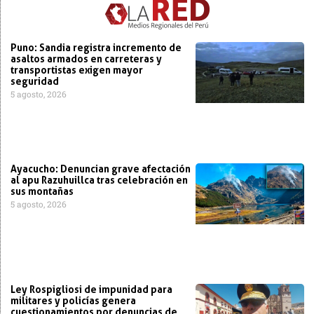
Puno: Sandia registra incremento de
asaltos armados en carreteras y
transportistas exigen mayor
seguridad
5 agosto, 2026
Ayacucho: Denuncian grave afectación
al apu Razuhuillca tras celebración en
sus montañas
5 agosto, 2026
Ley Rospigliosi de impunidad para
militares y policías genera
cuestionamientos por denuncias de