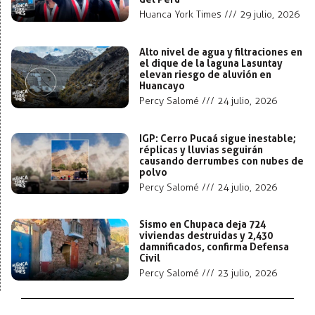
Huanca York Times
29 julio, 2026
Alto nivel de agua y filtraciones en
el dique de la laguna Lasuntay
elevan riesgo de aluvión en
Huancayo
Percy Salomé
24 julio, 2026
IGP: Cerro Pucaá sigue inestable;
réplicas y lluvias seguirán
causando derrumbes con nubes de
polvo
Percy Salomé
24 julio, 2026
Sismo en Chupaca deja 724
viviendas destruidas y 2,430
damnificados, confirma Defensa
Civil
Percy Salomé
23 julio, 2026