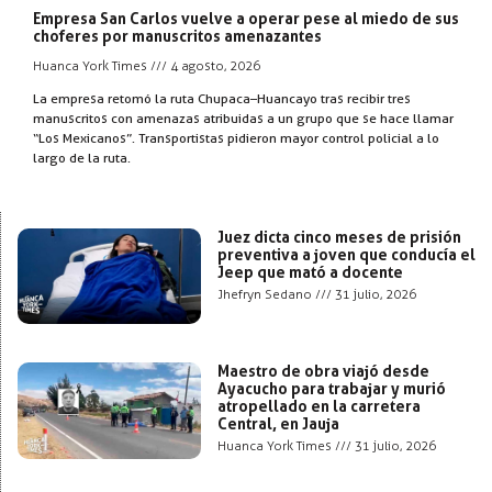
Empresa San Carlos vuelve a operar pese al miedo de sus
choferes por manuscritos amenazantes
Huanca York Times
4 agosto, 2026
La empresa retomó la ruta Chupaca–Huancayo tras recibir tres
manuscritos con amenazas atribuidas a un grupo que se hace llamar
“Los Mexicanos”. Transportistas pidieron mayor control policial a lo
largo de la ruta.
Juez dicta cinco meses de prisión
preventiva a joven que conducía el
Jeep que mató a docente
Jhefryn Sedano
31 julio, 2026
Maestro de obra viajó desde
Ayacucho para trabajar y murió
atropellado en la carretera
Central, en Jauja
Huanca York Times
31 julio, 2026