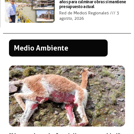
años para culminar obras si mantiene
presupuesto actual
Red de Medios Regionales
3
agosto, 2026
Medio Ambiente