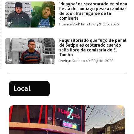
‘Huaype’ es recapturado en plena
fiesta de santiago pese a cambiar
de look tras fugarse de la
comisaría
Huanca York Times
30 julio, 2026
Requisitoriado que fugó de penal
de Satipo es capturado cuando
salía libre de comisaría de El
Tambo
Jhefryn Sedano
30 julio, 2026
Local