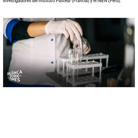
investigadores del Instituto Pasteur (Francia) y el INEN (Perú).