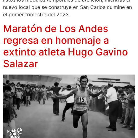
nuevo local que se construye en San Carlos culmine en
el primer trimestre del 2023.
Maratón de Los Andes
regresa en homenaje a
extinto atleta Hugo Gavino
Salazar