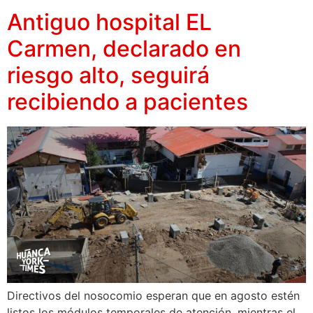
Antiguo hospital EL
Carmen, declarado en
riesgo alto, seguirá
recibiendo a pacientes
Directivos del nosocomio esperan que en agosto estén
listos los módulos temporales de atención, mientras el