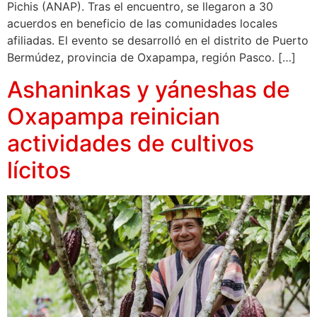
Pichis (ANAP). Tras el encuentro, se llegaron a 30
acuerdos en beneficio de las comunidades locales
afiliadas. El evento se desarrolló en el distrito de Puerto
Bermúdez, provincia de Oxapampa, región Pasco. […]
Ashaninkas y yáneshas de
Oxapampa reinician
actividades de cultivos
lícitos