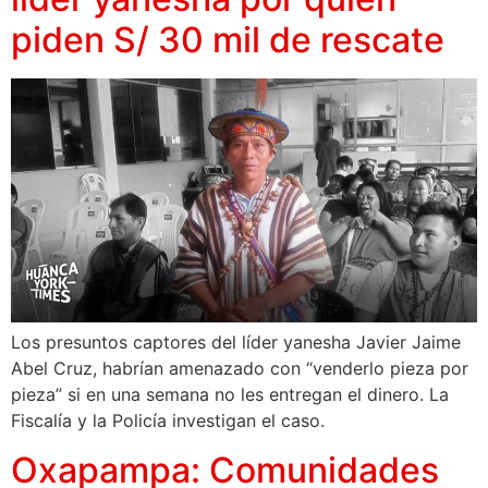
piden S/ 30 mil de rescate
Los presuntos captores del líder yanesha Javier Jaime
Abel Cruz, habrían amenazado con “venderlo pieza por
pieza” si en una semana no les entregan el dinero. La
Fiscalía y la Policía investigan el caso.
Oxapampa: Comunidades