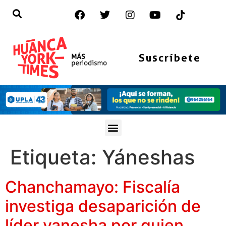
Suscríbete
Etiqueta:
Yáneshas
Chanchamayo: Fiscalía
investiga desaparición de
líder yanesha por quien