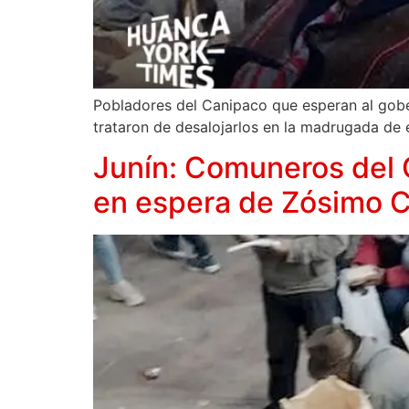
Pobladores del Canipaco que esperan al gobe
trataron de desalojarlos en la madrugada de 
Junín: Comuneros del 
en espera de Zósimo 