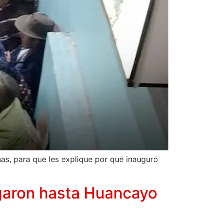
s, para que les explique por qué inauguró
garon hasta Huancayo