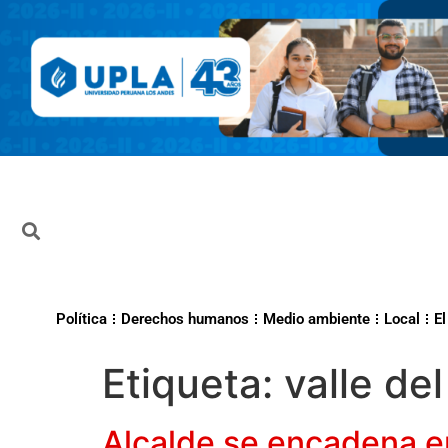
Política
Derechos humanos
Medio ambiente
Local
El
Etiqueta:
valle de
Alcalde se encadena e