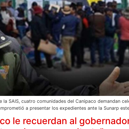
de la SAIS, cuatro comunidades del Canipaco demandan cele
mprometió a presentar los expedientes ante la Sunarp este
o le recuerdan al gobernado