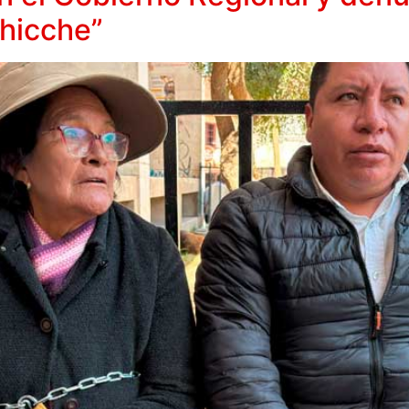
Chicche”