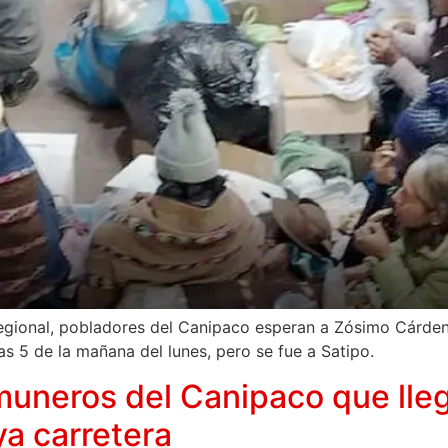
gional, pobladores del Canipaco esperan a Zósimo Cárdena
as 5 de la mañana del lunes, pero se fue a Satipo.
muneros del Canipaco que lle
ya carretera