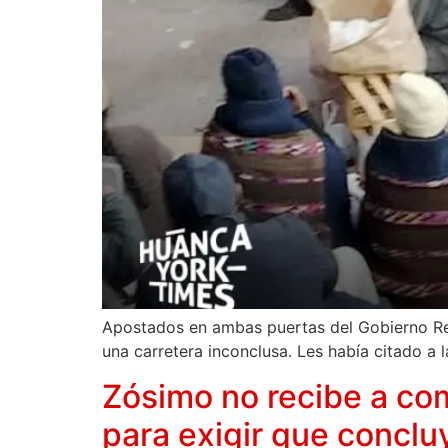
Apostados en ambas puertas del Gobierno Re
una carretera inconclusa. Les había citado a l
Zósimo no recibe a co
para exigir que conclu