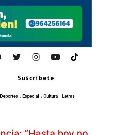
Suscríbete
Deportes
Especial
Cultura
Letras
ncia: “Hasta hoy no