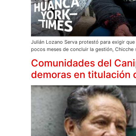
Julián Lozano Serva protestó para exigir que
pocos meses de concluir la gestión, Chicche si
Comunidades del Canipa
demoras en titulación d