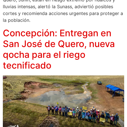
lluvias intensas, alertó la Sunass, adviertió posibles
cortes y recomienda acciones urgentes para proteger a
la población.
Concepción: Entregan en
San José de Quero, nueva
qocha para el riego
tecnificado