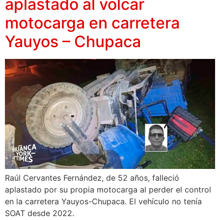
aplastado al volcar
motocarga en carretera
Yauyos – Chupaca
Raúl Cervantes Fernández, de 52 años, falleció
aplastado por su propia motocarga al perder el control
en la carretera Yauyos-Chupaca. El vehículo no tenía
SOAT desde 2022.