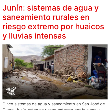
Junín: sistemas de agua y
saneamiento rurales en
riesgo extremo por huaicos
y lluvias intensas
Cinco sistemas de agua y saneamiento en San José de
Quero, Junín, están en riesgo extremo por huaicos y