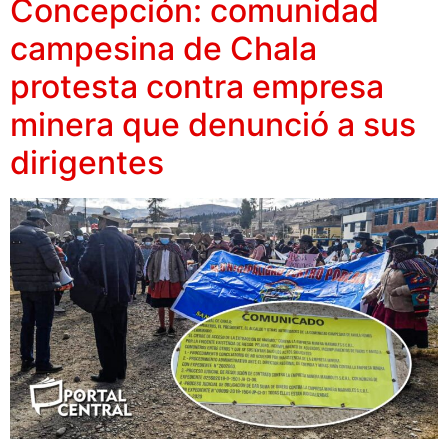
Concepción: comunidad
campesina de Chala
protesta contra empresa
minera que denunció a sus
dirigentes