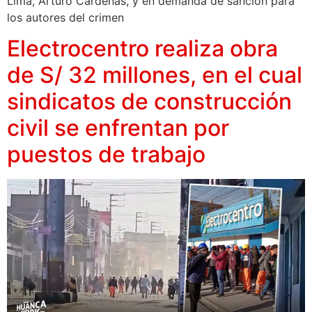
Lima, Arturo Cárdenas, y en demanda de sanción para
los autores del crimen
Electrocentro realiza obra
de S/ 32 millones, en el cual
sindicatos de construcción
civil se enfrentan por
puestos de trabajo