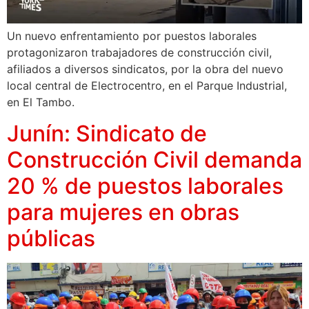
Un nuevo enfrentamiento por puestos laborales
protagonizaron trabajadores de construcción civil,
afiliados a diversos sindicatos, por la obra del nuevo
local central de Electrocentro, en el Parque Industrial,
en El Tambo.
Junín: Sindicato de
Construcción Civil demanda
20 % de puestos laborales
para mujeres en obras
públicas