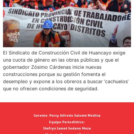
El Sindicato de Construcción Civil de Huancayo exige
una cuota de género en las obras públicas y que el
gobernador Zósimo Cárdenas inicie nuevas
construcciones porque su gestión fomenta el
desempleo y expone a los obreros a buscar ‘cachuelos’
que no ofrecen condiciones de seguridad.
Gerente:
Percy Alfredo Salomé Medina
Equipo Periodístico:
Jhefryn James Sedano Meza