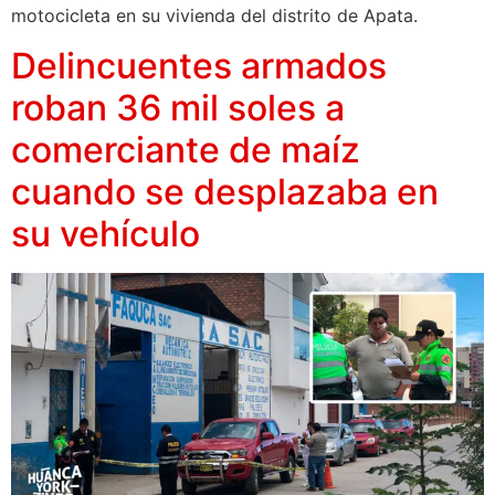
motocicleta en su vivienda del distrito de Apata.
Delincuentes armados
roban 36 mil soles a
comerciante de maíz
cuando se desplazaba en
su vehículo