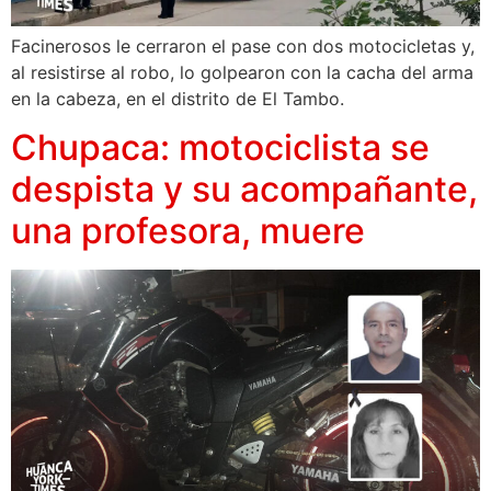
Facinerosos le cerraron el pase con dos motocicletas y,
al resistirse al robo, lo golpearon con la cacha del arma
en la cabeza, en el distrito de El Tambo.
Chupaca: motociclista se
despista y su acompañante,
una profesora, muere