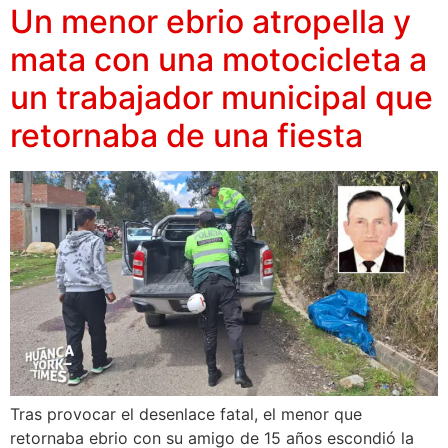
Un menor ebrio atropella y
mata con una motocicleta a
un trabajador municipal que
retornaba de una fiesta
Tras provocar el desenlace fatal, el menor que
retornaba ebrio con su amigo de 15 años escondió la