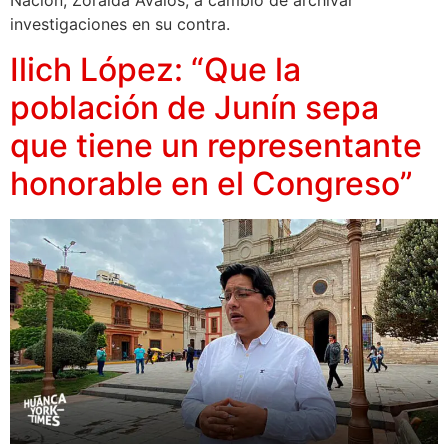
Nación, Zoraida Ávalos, a cambio de archivar
investigaciones en su contra.
Ilich López: “Que la
población de Junín sepa
que tiene un representante
honorable en el Congreso”