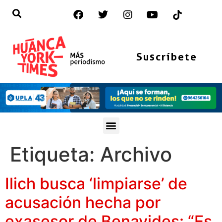
Suscríbete
Etiqueta:
Archivo
Ilich busca ‘limpiarse’ de
acusación hecha por
exasesor de Benavides: “Es