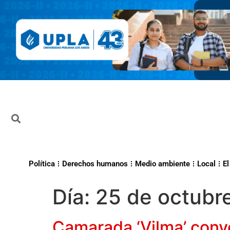
Política
Derechos humanos
Medio ambiente
Local
El
Día:
25 de octubr
Camarada ‘Vilma’ convoc