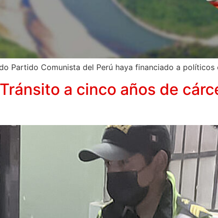
o Partido Comunista del Perú haya financiado a políticos 
Tránsito a cinco años de cárc