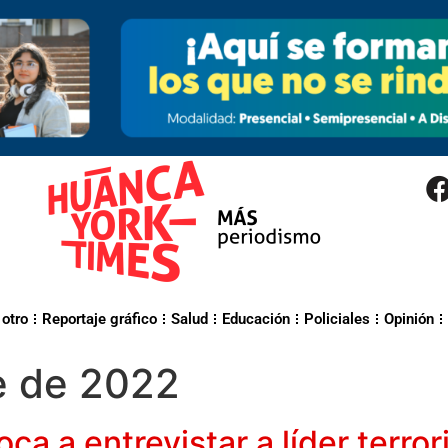
 otro
Reportaje gráfico
Salud
Educación
Policiales
Opinión
e de 2022
a a entrevistar a líder terrori