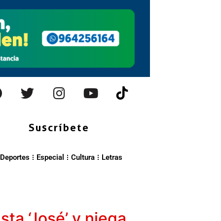
Suscríbete
Deportes
Especial
Cultura
Letras
sta ‘José’ y niega