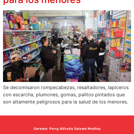
Se decomisaron rompecabezas, resaltadores, lapiceros
con escarcha, plumones, gomas, palitos pintados que
son altamente peligrosos para la salud de los menores.
Gerente:
Percy Alfredo Salomé Medina