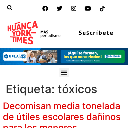
Suscríbete
Etiqueta:
tóxicos
Decomisan media tonelada
de útiles escolares dañinos
para los menores