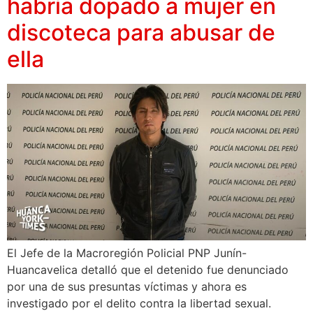
habría dopado a mujer en
discoteca para abusar de
ella
El Jefe de la Macroregión Policial PNP Junín-
Huancavelica detalló que el detenido fue denunciado
por una de sus presuntas víctimas y ahora es
investigado por el delito contra la libertad sexual.