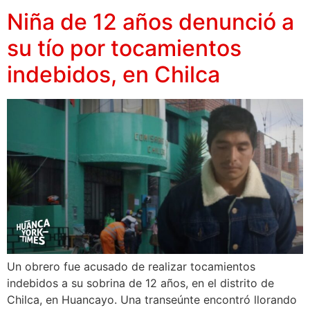
Niña de 12 años denunció a
su tío por tocamientos
indebidos, en Chilca
Un obrero fue acusado de realizar tocamientos
indebidos a su sobrina de 12 años, en el distrito de
Chilca, en Huancayo. Una transeúnte encontró llorando