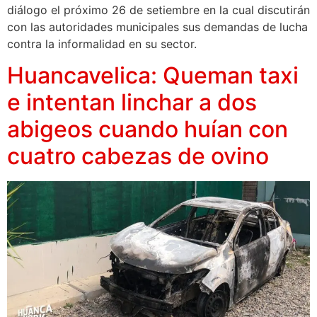
diálogo el próximo 26 de setiembre en la cual discutirán
con las autoridades municipales sus demandas de lucha
contra la informalidad en su sector.
Huancavelica: Queman taxi
e intentan linchar a dos
abigeos cuando huían con
cuatro cabezas de ovino