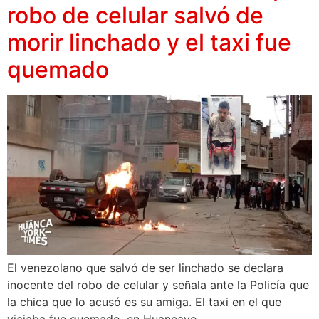
robo de celular salvó de
morir linchado y el taxi fue
quemado
El venezolano que salvó de ser linchado se declara
inocente del robo de celular y señala ante la Policía que
la chica que lo acusó es su amiga. El taxi en el que