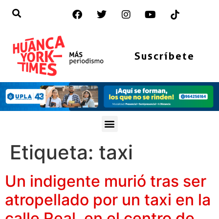
Suscríbete
Etiqueta:
taxi
Un indigente murió tras ser
atropellado por un taxi en la
calle Real, en el centro de