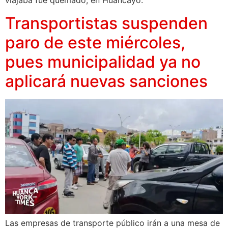
viajaba fue quemado, en Huancayo.
Transportistas suspenden
paro de este miércoles,
pues municipalidad ya no
aplicará nuevas sanciones
Las empresas de transporte público irán a una mesa de