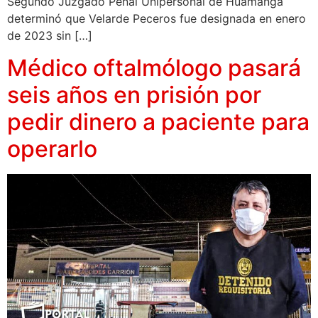
Segundo Juzgado Penal Unipersonal de Huamanga
determinó que Velarde Peceros fue designada en enero
de 2023 sin […]
Médico oftalmólogo pasará
seis años en prisión por
pedir dinero a paciente para
operarlo