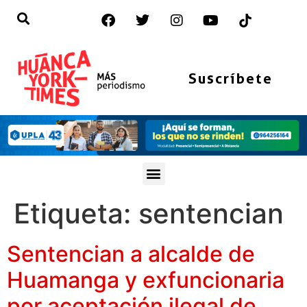
Suscríbete
Etiqueta:
sentencian
Sentencian a alcalde de
Huamanga y exfuncionaria
por aceptación ilegal de