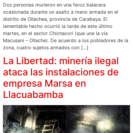
Dos personas murieron en una feroz balacera
ocasionada durante un asalto a mano armada en el
distrito de Ollachea, provincia de Carabaya. El
lamentable hecho ocurrió la tarde de este último
martes, en el sector Chichacori (que une la vía
Macusani – Ollache). De acuerdo a los pobladores de la
zona, cuatro sujetos armados con […]
La Libertad: minería ilegal
ataca las instalaciones de
empresa Marsa en
Llacuabamba