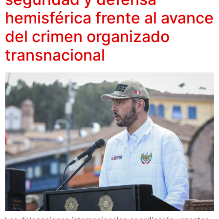
hemisférica frente al avance
del crimen organizado
transnacional