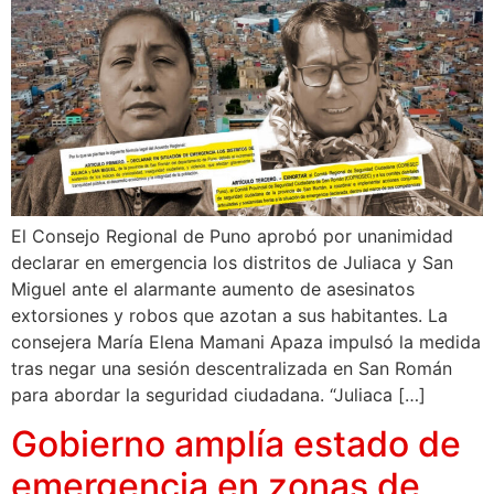
El Consejo Regional de Puno aprobó por unanimidad
declarar en emergencia los distritos de Juliaca y San
Miguel ante el alarmante aumento de asesinatos
extorsiones y robos que azotan a sus habitantes. La
consejera María Elena Mamani Apaza impulsó la medida
tras negar una sesión descentralizada en San Román
para abordar la seguridad ciudadana. “Juliaca […]
Gobierno amplía estado de
emergencia en zonas de