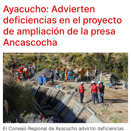
Ayacucho: Advierten
deficiencias en el proyecto
de ampliación de la presa
Ancascocha
El Consejo Regional de Ayacucho advirtió deficiencias