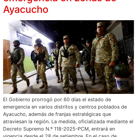
Ayacucho
El Gobierno prorrogó por 60 días el estado de
emergencia en varios distritos y centros poblados de
Ayacucho, además de franjas estratégicas que
atraviesan la región. La medida, oficializada mediante el
Decreto Supremo N.º 118-2025-PCM, entrará en
vigencia desde el 28 de setiembre. En el caso de