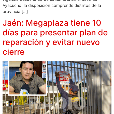
Ayacucho, la disposición comprende distritos de la
provincia […]
Jaén: Megaplaza tiene 10
días para presentar plan de
reparación y evitar nuevo
cierre