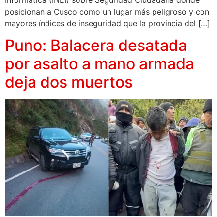
Informática (INEI) sobre Seguridad Ciudadana donde
posicionan a Cusco como un lugar más peligroso y con
mayores índices de inseguridad que la provincia del […]
Puno: Balacera desatada
por asalto a mano armada
deja dos muertos