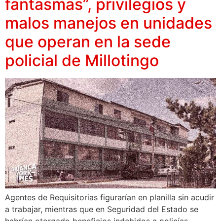
fantasmas”, privilegios y
malos manejos en unidades
que operan en la sede
policial de Millotingo
Agentes de Requisitorias figurarían en planilla sin acudir
a trabajar, mientras que en Seguridad del Estado se