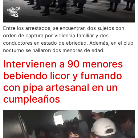
Entre los arrestados, se encuentran dos sujetos con
orden de captura por violencia familiar y dos
conductores en estado de ebriedad. Además, en el club
nocturno se hallaron dos menores de edad.
Intervienen a 90 menores
bebiendo licor y fumando
con pipa artesanal en un
cumpleaños