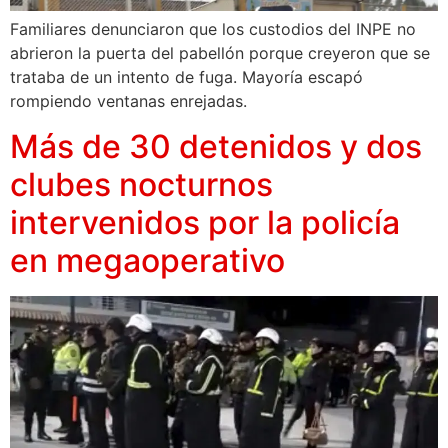
Familiares denunciaron que los custodios del INPE no
abrieron la puerta del pabellón porque creyeron que se
trataba de un intento de fuga. Mayoría escapó
rompiendo ventanas enrejadas.
Más de 30 detenidos y dos
clubes nocturnos
intervenidos por la policía
en megaoperativo