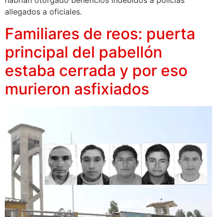
habrían otorgado beneficios indebidos a policías
allegados a oficiales.
Familiares de reos: puerta
principal del pabellón
estaba cerrada y por eso
murieron asfixiados