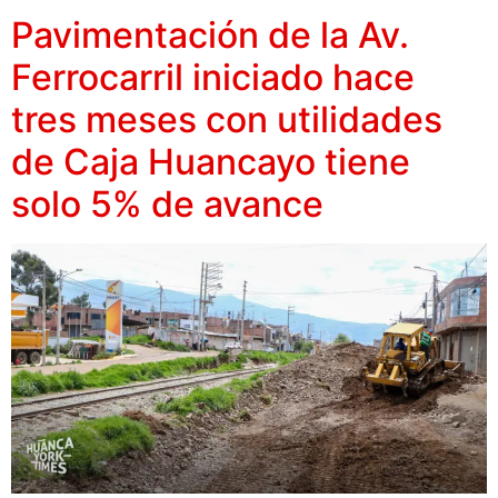
Pavimentación de la Av.
Ferrocarril iniciado hace
tres meses con utilidades
de Caja Huancayo tiene
solo 5% de avance