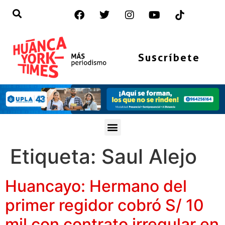
Suscríbete
Etiqueta:
Saul Alejo
Huancayo: Hermano del
primer regidor cobró S/ 10
mil con contrato irregular en