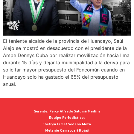
El teniente alcalde de la provincia de Huancayo, Saúl
Alejo se mostró en desacuerdo con el presidente de la
Ampe Dennys Cuba por realizar movilización hacia lima
durante 15 días y dejar la municipalidad a la deriva para
solicitar mayor presupuesto del Foncomún cuando en
Huancayo solo ha gastado el 65% del presupuesto
anual.
Gerente:
Percy Alfredo Salomé Medina
Equipo Periodístico:
Jhefryn James Sedano Meza
Melanie Camacuari Rojas