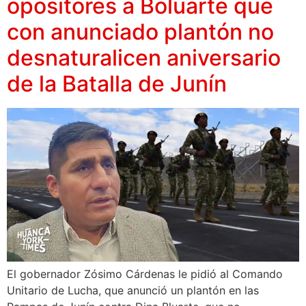
opositores a Boluarte que
con anunciado plantón no
desnaturalicen aniversario
de la Batalla de Junín
El gobernador Zósimo Cárdenas le pidió al Comando
Unitario de Lucha, que anunció un plantón en las