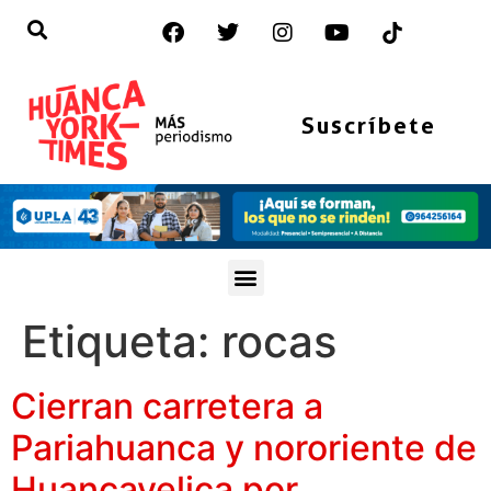
Suscríbete
Etiqueta:
rocas
Cierran carretera a
Pariahuanca y nororiente de
Huancavelica por