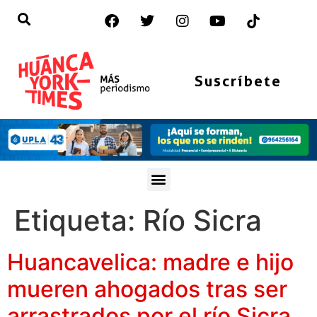
Suscríbete
Etiqueta:
Río Sicra
Huancavelica: madre e hijo
mueren ahogados tras ser
arrastrados por el río Sicra,