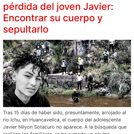
pérdida del joven Javier:
Encontrar su cuerpo y
sepultarlo
Tras 15 días de haber sido, presuntamente, arrojado al
río Ichu, en Huancavelica, el cuerpo del adolescente
Javier Nilyon Sotacuro no aparece. A la búsqueda que
realizan los familiares, se ha sumado un equipo