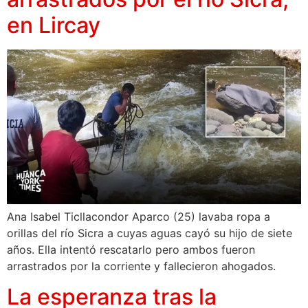
en Lircay
Ana Isabel Ticllacondor Aparco (25) lavaba ropa a
orillas del río Sicra a cuyas aguas cayó su hijo de siete
años. Ella intentó rescatarlo pero ambos fueron
arrastrados por la corriente y fallecieron ahogados.
La esperanza tras la