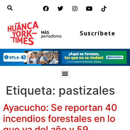
Suscríbete
Etiqueta:
pastizales
Ayacucho: Se reportan 40
incendios forestales en lo
que va del año y 59