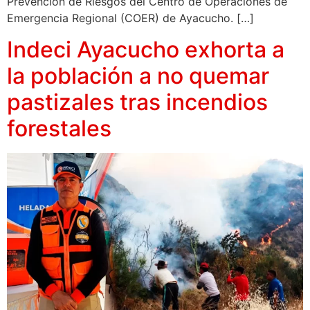
Prevención de Riesgos del Centro de Operaciones de
Emergencia Regional (COER) de Ayacucho. […]
Indeci Ayacucho exhorta a
la población a no quemar
pastizales tras incendios
forestales