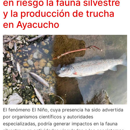
en riesgo la fauna silvestre
y la producción de trucha
en Ayacucho
El fenómeno El Niño, cuya presencia ha sido advertida
por organismos científicos y autoridades
especializadas, podría generar impactos en la fauna