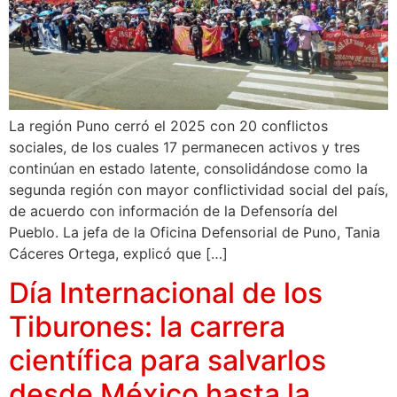
La región Puno cerró el 2025 con 20 conflictos
sociales, de los cuales 17 permanecen activos y tres
continúan en estado latente, consolidándose como la
segunda región con mayor conflictividad social del país,
de acuerdo con información de la Defensoría del
Pueblo. La jefa de la Oficina Defensorial de Puno, Tania
Cáceres Ortega, explicó que […]
Día Internacional de los
Tiburones: la carrera
científica para salvarlos
desde México hasta la