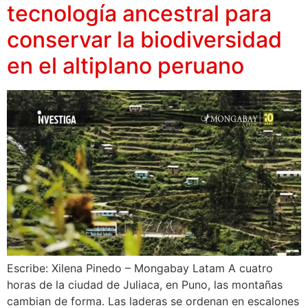
tecnología ancestral para
conservar la biodiversidad
en el altiplano peruano
Escribe: Xilena Pinedo – Mongabay Latam A cuatro
horas de la ciudad de Juliaca, en Puno, las montañas
cambian de forma. Las laderas se ordenan en escalones