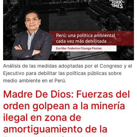
Análisis de las medidas adoptadas por el Congreso y el
Ejecutivo para debilitar las políticas públicas sobre
medio ambiente en el Perú.
Madre De Dios: Fuerzas del
orden golpean a la minería
ilegal en zona de
amortiguamiento de la