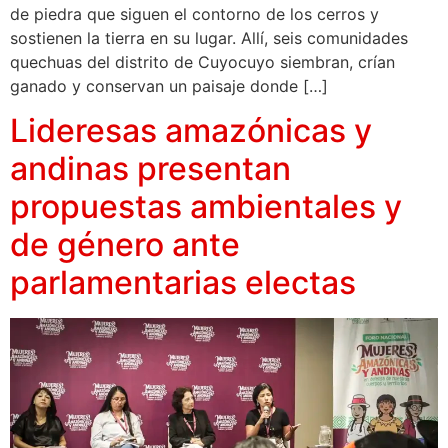
de piedra que siguen el contorno de los cerros y
sostienen la tierra en su lugar. Allí, seis comunidades
quechuas del distrito de Cuyocuyo siembran, crían
ganado y conservan un paisaje donde […]
Lideresas amazónicas y
andinas presentan
propuestas ambientales y
de género ante
parlamentarias electas