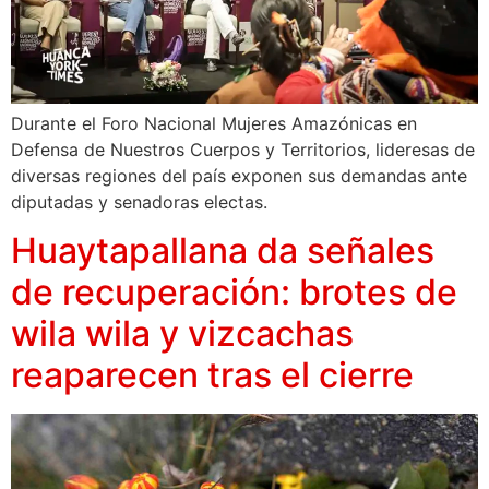
Durante el Foro Nacional Mujeres Amazónicas en
Defensa de Nuestros Cuerpos y Territorios, lideresas de
diversas regiones del país exponen sus demandas ante
diputadas y senadoras electas.
Huaytapallana da señales
de recuperación: brotes de
wila wila y vizcachas
reaparecen tras el cierre