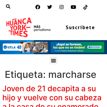
Suscríbete
Etiqueta:
marcharse
Joven de 21 decapita a su
hijo y vuelve con su cabeza
a la casa de su enamorado