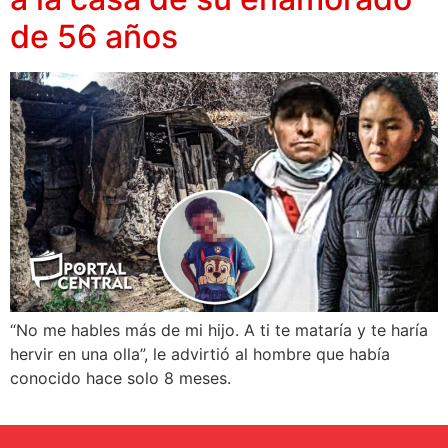
de 56 años
“No me hables más de mi hijo. A ti te mataría y te haría
hervir en una olla”, le advirtió al hombre que había
conocido hace solo 8 meses.