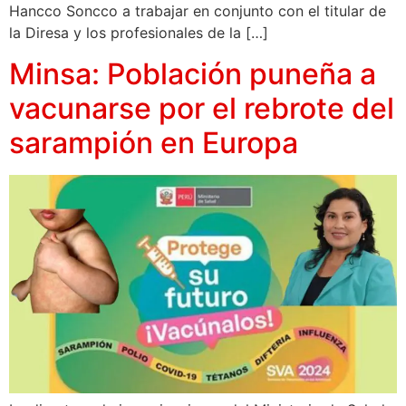
Hancco Soncco a trabajar en conjunto con el titular de
la Diresa y los profesionales de la […]
Minsa: Población puneña a
vacunarse por el rebrote del
sarampión en Europa