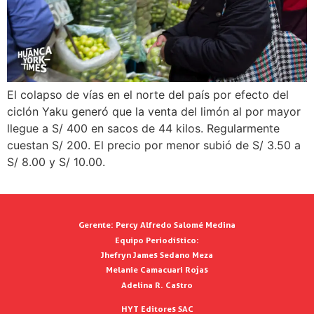
El colapso de vías en el norte del país por efecto del
ciclón Yaku generó que la venta del limón al por mayor
llegue a S/ 400 en sacos de 44 kilos. Regularmente
cuestan S/ 200. El precio por menor subió de S/ 3.50 a
S/ 8.00 y S/ 10.00.
Gerente:
Percy Alfredo Salomé Medina
Equipo Periodístico:
Jhefryn James Sedano Meza
Melanie Camacuari Rojas
Adelina R. Castro
HYT Editores SAC