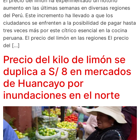
El precio del limón ha experimentado un notorio
aumento en las últimas semanas en diversas regiones
del Perú. Este incremento ha llevado a que los
ciudadanos se enfrenten a la posibilidad de pagar hasta
tres veces más por este cítrico esencial en la cocina
peruana. El precio del limón en las regiones El precio
del […]
Precio del kilo de limón se
duplica a S/ 8 en mercados
de Huancayo por
inundaciones en el norte