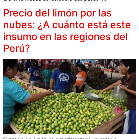
Precio del limón por las
nubes: ¿A cuánto está este
insumo en las regiones del
Perú?