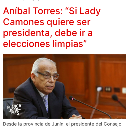
Aníbal Torres: “Si Lady
Camones quiere ser
presidenta, debe ir a
elecciones limpias”
Desde la provincia de Junín, el presidente del Consejo