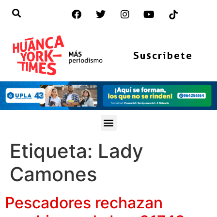
Suscríbete
Etiqueta:
Lady
Camones
Pescadores rechazan