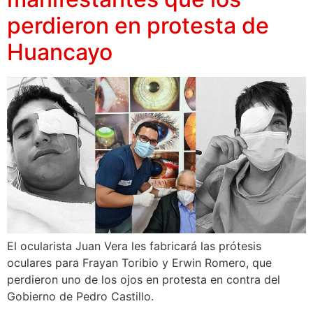
perdieron en protesta de
Huancayo
El ocularista Juan Vera les fabricará las prótesis
oculares para Frayan Toribio y Erwin Romero, que
perdieron uno de los ojos en protesta en contra del
Gobierno de Pedro Castillo.