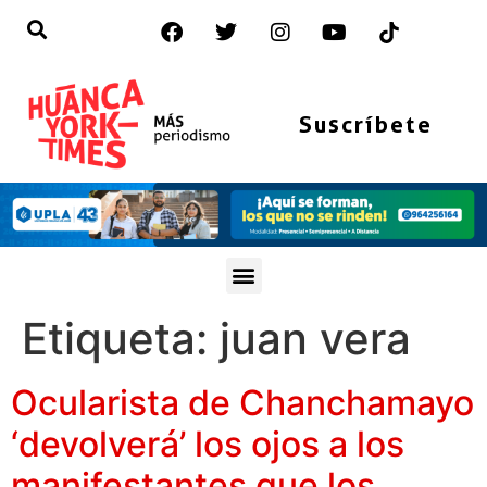
Suscríbete
Etiqueta:
juan vera
Ocularista de Chanchamayo
‘devolverá’ los ojos a los
manifestantes que los