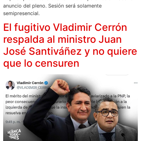
anuncio del pleno. Sesión será solamente
semipresencial.
El fugitivo Vladimir Cerrón
respalda al ministro Juan
José Santiváñez y no quiere
que lo censuren