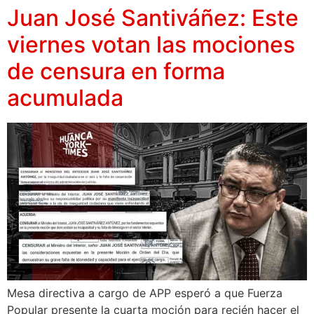
Juan José Santiváñez: Este
viernes votan las mociones
de censura en forma
acumulada
Mesa directiva a cargo de APP esperó a que Fuerza
Popular presente la cuarta moción para recién hacer el