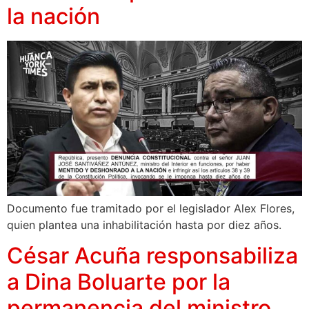
la nación
Documento fue tramitado por el legislador Alex Flores,
quien plantea una inhabilitación hasta por diez años.
César Acuña responsabiliza
a Dina Boluarte por la
permanencia del ministro