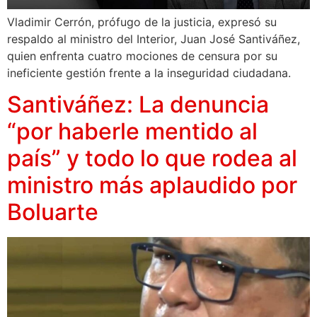
Vladimir Cerrón, prófugo de la justicia, expresó su
respaldo al ministro del Interior, Juan José Santiváñez,
quien enfrenta cuatro mociones de censura por su
ineficiente gestión frente a la inseguridad ciudadana.
Santiváñez: La denuncia
“por haberle mentido al
país” y todo lo que rodea al
ministro más aplaudido por
Boluarte