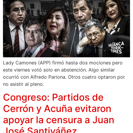
Lady Camones (APP) firmó hasta dos mociones pero
este viernes votó solo en abstención. Algo similar
ocurrió con Alfredo Pariona. Otros cuatro optaron por
no asistir al pleno.
Congreso: Partidos de
Cerrón y Acuña evitaron
apoyar la censura a Juan
José Santiváñez