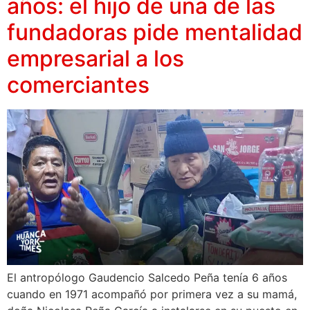
años: el hijo de una de las
fundadoras pide mentalidad
empresarial a los
comerciantes
El antropólogo Gaudencio Salcedo Peña tenía 6 años
cuando en 1971 acompañó por primera vez a su mamá,