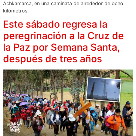
Achkamarca, en una caminata de alrededor de ocho
kilómetros.
Este sábado regresa la
peregrinación a la Cruz de
la Paz por Semana Santa,
después de tres años