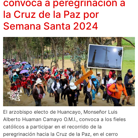
convoca a peregrinación a
la Cruz de la Paz por
Semana Santa 2024
El arzobispo electo de Huancayo, Monseñor Luis
Alberto Huaman Camayo O.M.I., convoca a los fieles
católicos a participar en el recorrido de la
peregrinación hacia la Cruz de la Paz, en el cerro