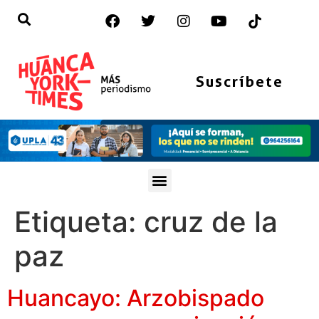
Suscríbete
Etiqueta:
cruz de la
paz
Huancayo: Arzobispado