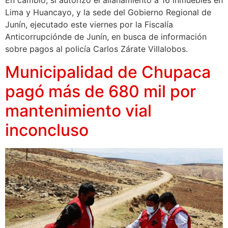
En cambio, sí autorizó el allanamiento a 16 inmuebles en
Lima y Huancayo, y la sede del Gobierno Regional de
Junín, ejecutado este viernes por la Fiscalía
Anticorrupciónde de Junín, en busca de información
sobre pagos al policía Carlos Zárate Villalobos.
Municipalidad de Chupaca
pagó más de 680 mil por
mantenimiento vial
inconcluso