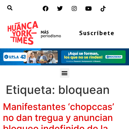
Suscríbete
Etiqueta:
bloquean
Manifestantes ‘chopccas’
no dan tregua y anuncian
bloqueo indefinido de la