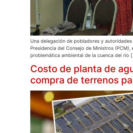
Una delegación de pobladores y autoridades de
Presidencia del Consejo de Ministros (PCM), 
problemática ambiental de la cuenca del río 
Costo de planta de agu
compra de terrenos pa