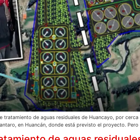
 tratamiento de aguas residuales de Huancayo, por cerca d
 Mantaro, en Huancán, donde está previsto el proyecto. Per
ratamiento de aguas residuale