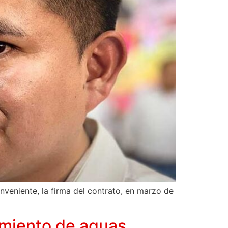
onveniente, la firma del contrato, en marzo de
tamiento de aguas