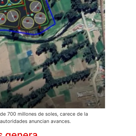
e 700 millones de soles, carece de la
o autoridades anuncian avances.
s genera