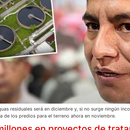
guas residuales será en diciembre y, si no surge ningún inc
ra de los predios para el terreno ahora en noviembre.
l millones en proyectos de tra