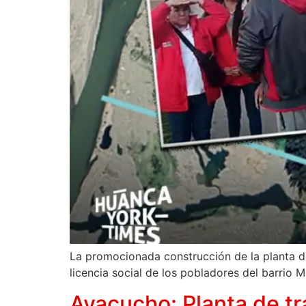
La promocionada construcción de la planta de
licencia social de los pobladores del barrio
Ayacucho: Planta de t