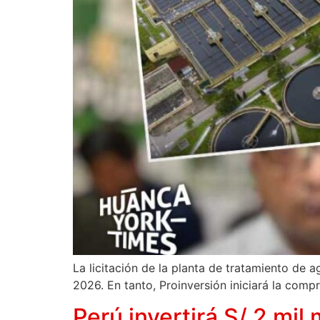
La licitación de la planta de tratamiento de a
2026. En tanto, Proinversión iniciará la comp
Perú invertirá S/ 2 mi