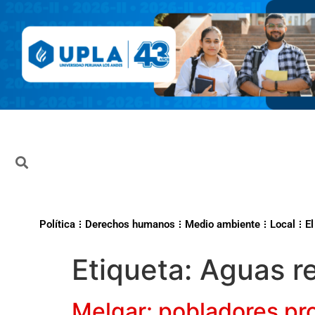
Política
Derechos humanos
Medio ambiente
Local
El
Etiqueta:
Aguas re
Melgar: pobladores pr