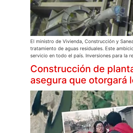
El ministro de Vivienda, Construcción y Sane
tratamiento de aguas residuales. Este ambicio
servicio en todo el país. Inversiones para la 
Construcción de planta
asegura que otorgará 