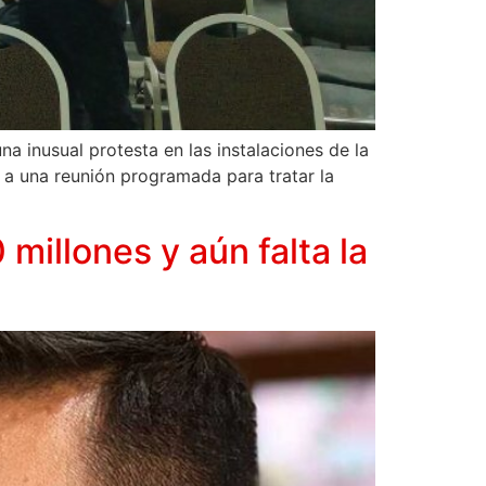
a inusual protesta en las instalaciones de la
 a una reunión programada para tratar la
millones y aún falta la