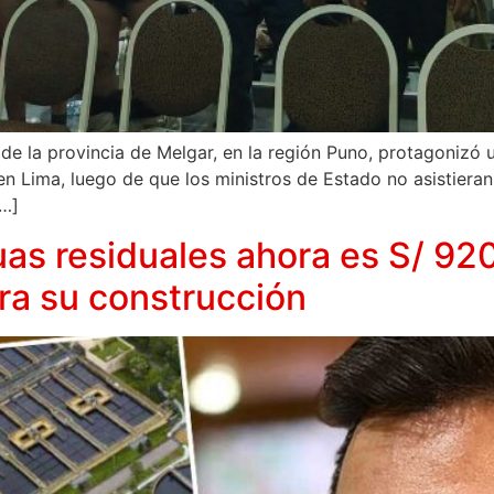
 la provincia de Melgar, en la región Puno, protagonizó un
en Lima, luego de que los ministros de Estado no asistieran
[…]
as residuales ahora es S/ 920 
ra su construcción