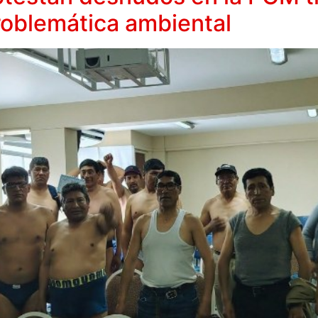
problemática ambiental