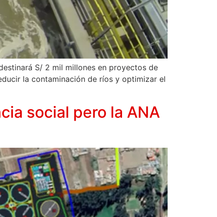
estinará S/ 2 mil millones en proyectos de
ducir la contaminación de ríos y optimizar el
cia social pero la ANA