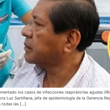
ementado los casos de infecciones respiratorias agudas (I
ora Luz Santillana, jefa de epidemiología de la Gerencia Re
 todas las […]