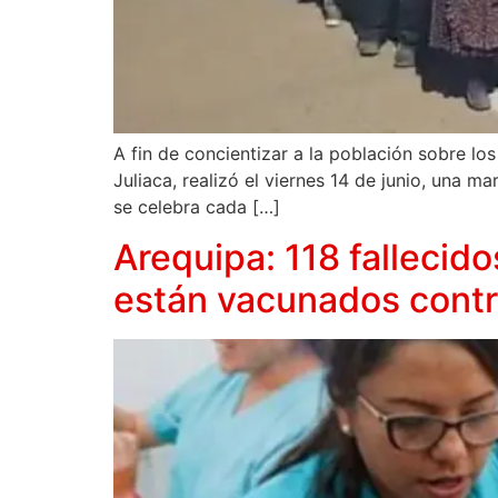
A fin de concientizar a la población sobre lo
Juliaca, realizó el viernes 14 de junio, una m
se celebra cada […]
Arequipa: 118 fallecid
están vacunados contr