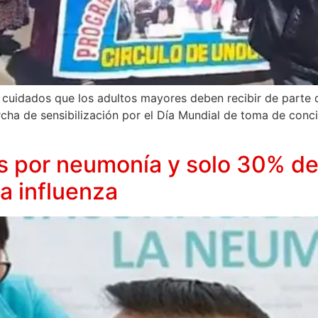
s cuidados que los adultos mayores deben recibir de parte d
archa de sensibilización por el Día Mundial de toma de conc
os por neumonía y solo 30% d
a influenza