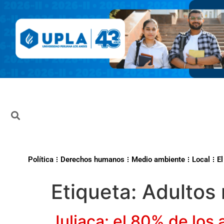
Política
Derechos humanos
Medio ambiente
Local
El
Etiqueta:
Adultos
Juliaca: el 80% de los