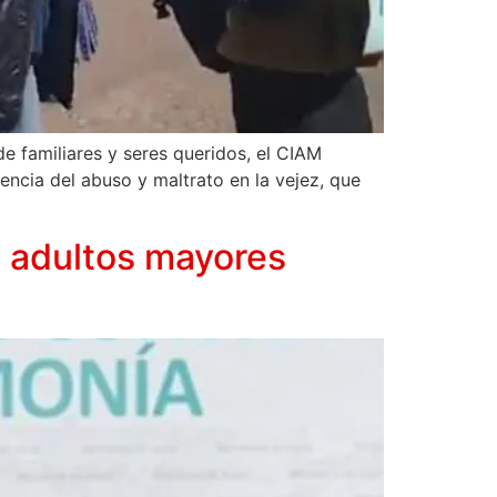
e familiares y seres queridos, el CIAM
iencia del abuso y maltrato en la vejez, que
e adultos mayores