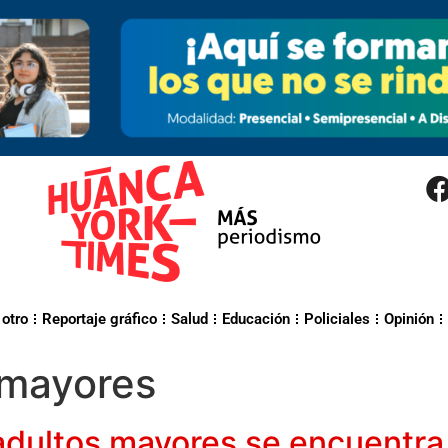
 otro
Reportaje gráfico
Salud
Educación
Policiales
Opinión
 mayores
 adultos mayores se encuentra