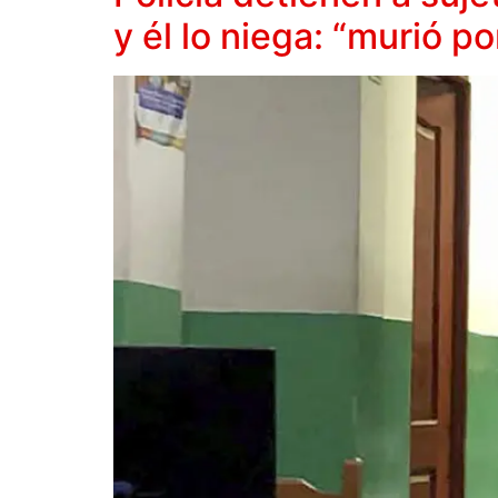
y él lo niega: “murió 