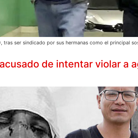
), tras ser sindicado por sus hermanas como el principal 
cusado de intentar violar a a