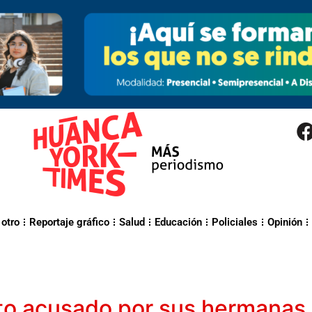
 otro
Reportaje gráfico
Salud
Educación
Policiales
Opinión
jeto acusado por sus hermanas