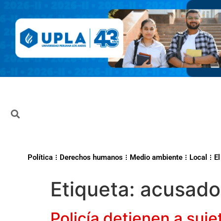
Política
Derechos humanos
Medio ambiente
Local
El
Etiqueta:
acusado
Policía detienen a su