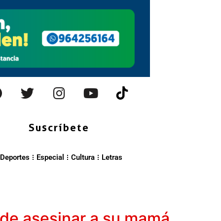
Suscríbete
Deportes
Especial
Cultura
Letras
 de asesinar a su mamá