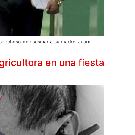
sospechoso de asesinar a su madre, Juana
gricultora en una fiesta