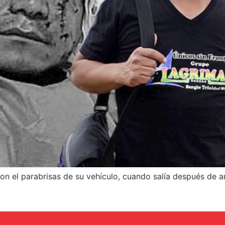
on el parabrisas de su vehículo, cuando salía después de ani