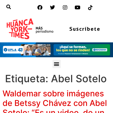
Suscríbete
Etiqueta:
Abel Sotelo
Waldemar sobre imágenes
de Betssy Chávez con Abel
Sotelo: “Es un video, de un