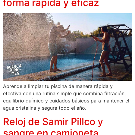
forma rápida y eficaz
Aprende a limpiar tu piscina de manera rápida y
efectiva con una rutina simple que combina filtración,
equilibrio químico y cuidados básicos para mantener el
agua cristalina y segura todo el año.
Reloj de Samir Pillco y
sangre en camioneta,