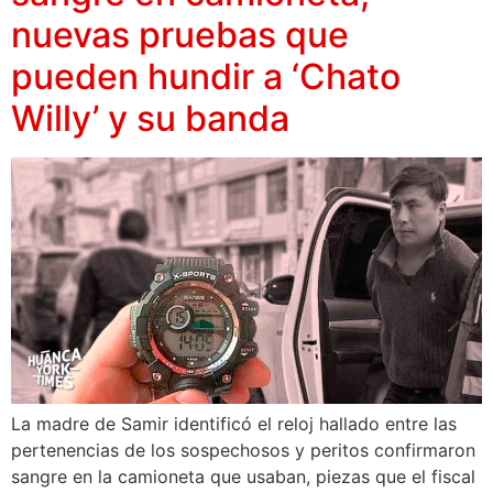
nuevas pruebas que
pueden hundir a ‘Chato
Willy’ y su banda
La madre de Samir identificó el reloj hallado entre las
pertenencias de los sospechosos y peritos confirmaron
sangre en la camioneta que usaban, piezas que el fiscal