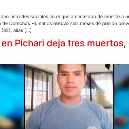
ideo en redes sociales en el que amenazaba de muerte a un 
ía de Derechos Humanos obtuvo seis meses de prisión preven
32), alias […]
en Pichari deja tres muertos, 