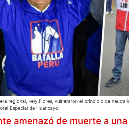
ra regional, Kely Flores, vulneraron el principio de neutrali
toral Especial de Huancayo.
nte amenazó de muerte a una 