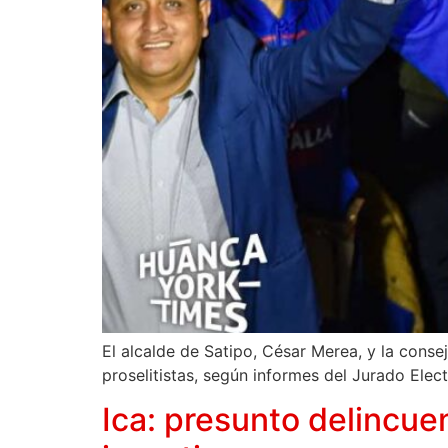
El alcalde de Satipo, César Merea, y la conseje
proselitistas, según informes del Jurado Elec
Ica: presunto delincue