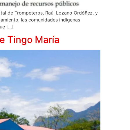
ital de Trompeteros, Raúl Lozano Ordóñez, y
ciamiento, las comunidades indígenas
ue […]
e Tingo María