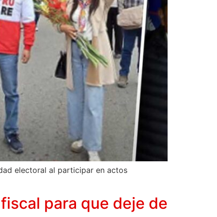
dad electoral al participar en actos
fiscal para que deje de