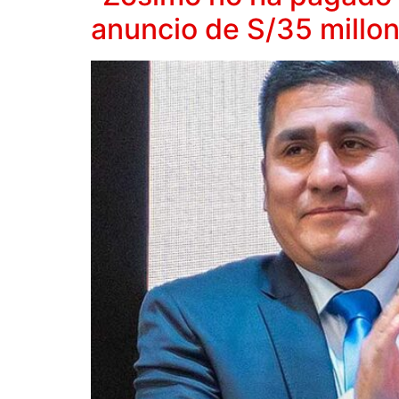
anuncio de S/35 millon