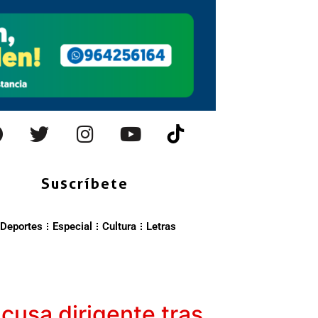
Suscríbete
Deportes
Especial
Cultura
Letras
acusa dirigente tras