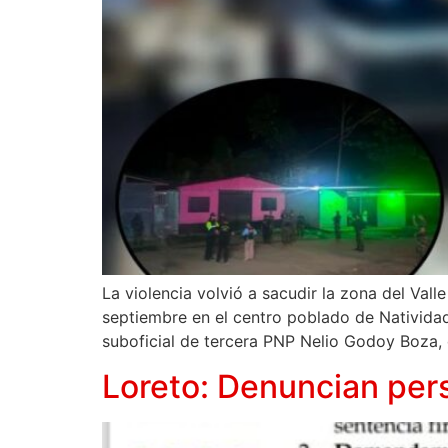
La violencia volvió a sacudir la zona del Va
septiembre en el centro poblado de Natividad, 
suboficial de tercera PNP Nelio Godoy Boza,
Loreto: Denuncian per