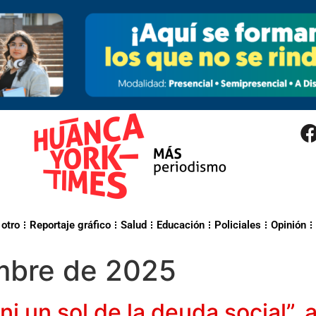
 otro
Reportaje gráfico
Salud
Educación
Policiales
Opinión
mbre de 2025
 un sol de la deuda social”, 