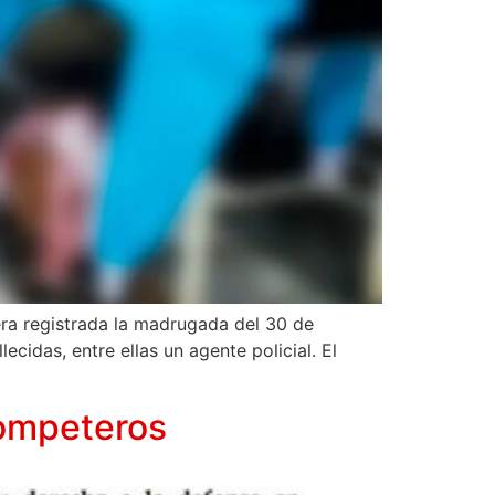
era registrada la madrugada del 30 de
ecidas, entre ellas un agente policial. El
rompeteros