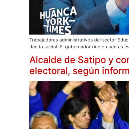
Trabajadores administrativos del sector Edu
deuda social. El gobernador rindió cuentas es
Alcalde de Satipo y co
electoral, según infor