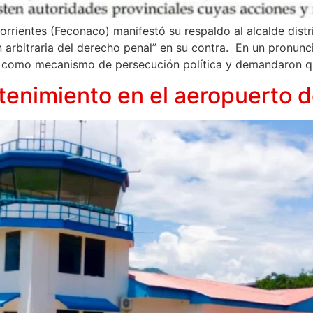
rientes (Feconaco) manifestó su respaldo al alcalde distr
ón arbitraria del derecho penal” en su contra. En un pronun
se como mecanismo de persecución política y demandaron q
enimiento en el aeropuerto d