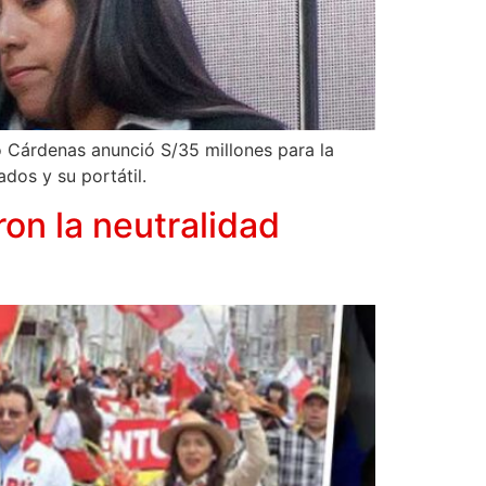
o Cárdenas anunció S/35 millones para la
dos y su portátil.
on la neutralidad