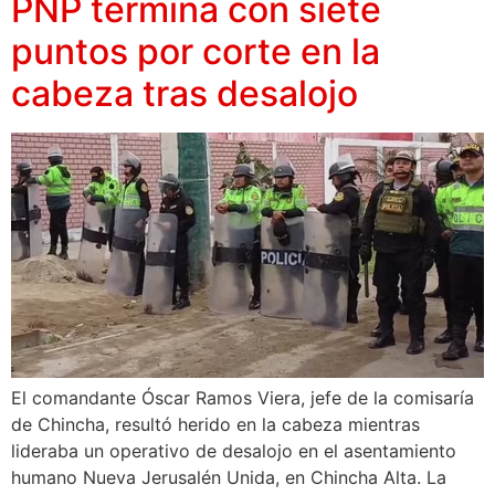
PNP termina con siete
puntos por corte en la
cabeza tras desalojo
El comandante Óscar Ramos Viera, jefe de la comisaría
de Chincha, resultó herido en la cabeza mientras
lideraba un operativo de desalojo en el asentamiento
humano Nueva Jerusalén Unida, en Chincha Alta. La