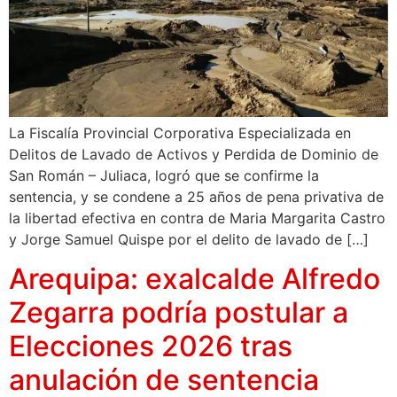
La Fiscalía Provincial Corporativa Especializada en
Delitos de Lavado de Activos y Perdida de Dominio de
San Román – Juliaca, logró que se confirme la
sentencia, y se condene a 25 años de pena privativa de
la libertad efectiva en contra de Maria Margarita Castro
y Jorge Samuel Quispe por el delito de lavado de […]
Arequipa: exalcalde Alfredo
Zegarra podría postular a
Elecciones 2026 tras
anulación de sentencia