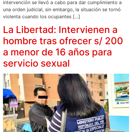
intervención se llevó a cabo para dar cumplimiento a
una orden judicial, sin embargo, la situación se tornó
violenta cuando los ocupantes […]
La Libertad: Intervienen a
hombre tras ofrecer s/ 200
a menor de 16 años para
servicio sexual