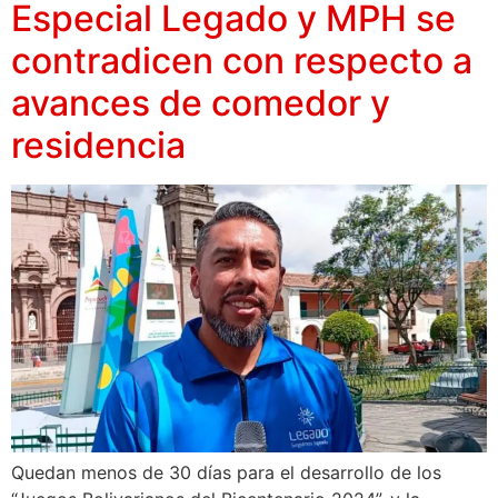
Especial Legado y MPH se
contradicen con respecto a
avances de comedor y
residencia
Quedan menos de 30 días para el desarrollo de los