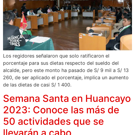
Los regidores señalaron que solo ratificaron el
porcentaje para sus dietas respecto del sueldo del
alcalde, pero este monto ha pasado de S/ 9 mil a S/ 13
260, de ser aplicado el porcentaje, implica un aumento
de las dietas de casi S/ 1 400.
Semana Santa en Huancayo
2023: Conoce las más de
50 actividades que se
llevarán a cabo