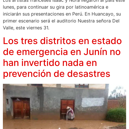
Los artistas franceses Isaac y Nora llegaron al país este
lunes, para continuar su gira por latinoamérica e
iniciarán sus presentaciones en Perú. En Huancayo, su
primer escenario será el auditorio Nuestra señora Del
Valle, este viernes 31.
Los tres distritos en estado
de emergencia en Junín no
han invertido nada en
prevención de desastres