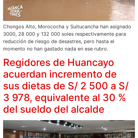
Chongos Alto, Morococha y Suitucancha han asignado
3000, 28 000 y 132 000 soles respectivamente para
reducción de riesgo de desastres, pero hasta el
momento no han gastado nada en ese rubro.
Regidores de Huancayo
acuerdan incremento de
sus dietas de S/ 2 500 a S/
3 978, equivalente al 30 %
del sueldo del alcalde