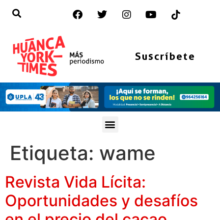
Suscríbete
Etiqueta:
wame
Revista Vida Lícita:
Oportunidades y desafíos
en el precio del cacao