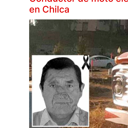
en Chilca