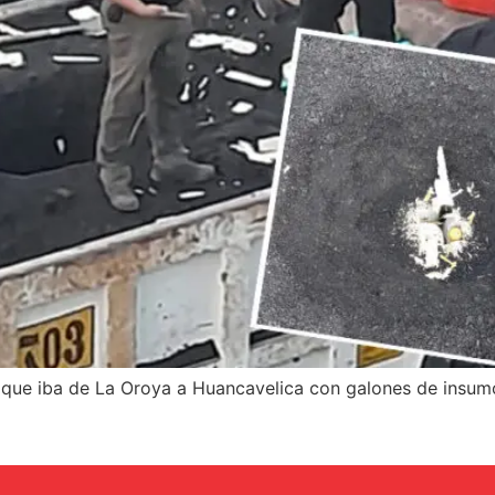
e que iba de La Oroya a Huancavelica con galones de insum