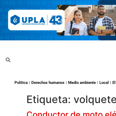
Política
Derechos humanos
Medio ambiente
Local
El
Etiqueta:
volquet
Conductor de moto elé