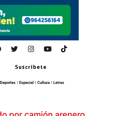
Suscríbete
Deportes
Especial
Cultura
Letras
do por camión arenero