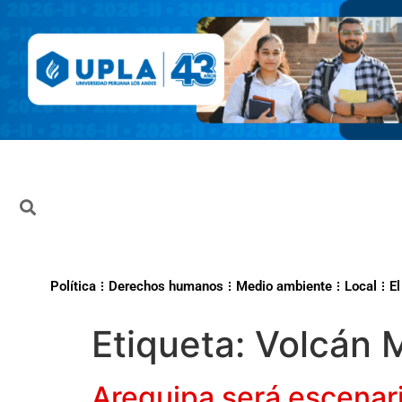
Política
Derechos humanos
Medio ambiente
Local
El
Etiqueta:
Volcán M
Arequipa será escenari