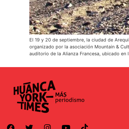
El 19 y 20 de septiembre, la ciudad de Arequ
organizado por la asociación Mountain & Cult
auditorio de la Alianza Francesa, ubicado en l