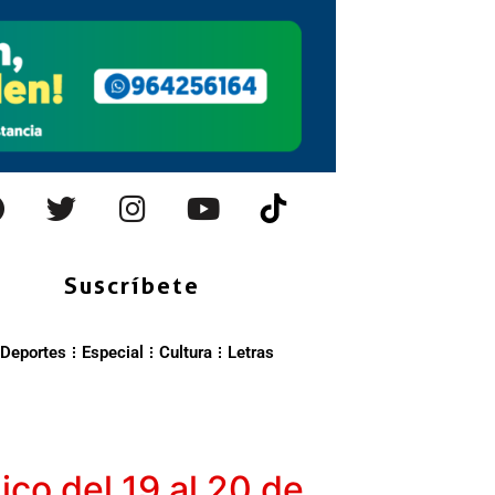
Suscríbete
Deportes
Especial
Cultura
Letras
co del 19 al 20 de