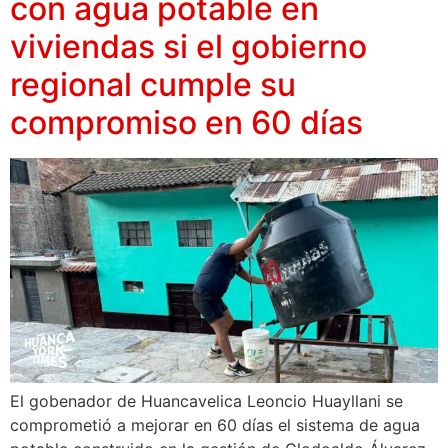
con agua potable en
viviendas si el gobierno
regional cumple su
compromiso en 60 días
El gobenador de Huancavelica Leoncio Huayllani se
comprometió a mejorar en 60 días el sistema de agua