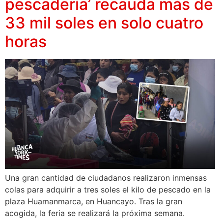
pescadería’ recauda más de
33 mil soles en solo cuatro
horas
Una gran cantidad de ciudadanos realizaron inmensas
colas para adquirir a tres soles el kilo de pescado en la
plaza Huamanmarca, en Huancayo. Tras la gran
acogida, la feria se realizará la próxima semana.