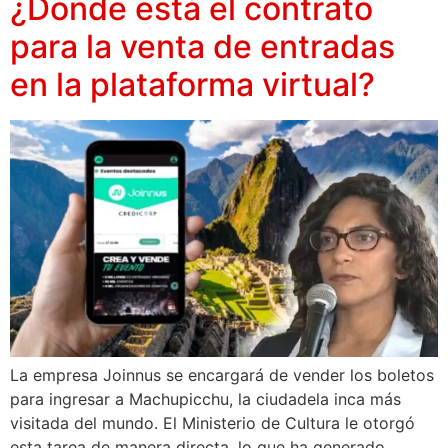
¿Donde está el contrato
para la venta de entradas
en la plataforma virtual?
La empresa Joinnus se encargará de vender los boletos
para ingresar a Machupicchu, la ciudadela inca más
visitada del mundo. El Ministerio de Cultura le otorgó
esta tarea de manera directa, lo que ha generado