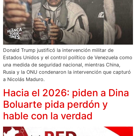
Donald Trump justificó la intervención militar de
Estados Unidos y el control político de Venezuela como
una medida de seguridad nacional, mientras China,
Rusia y la ONU condenaron la intervención que capturó
a Nicolás Maduro.
Hacia el 2026: piden a Dina
Boluarte pida perdón y
hable con la verdad