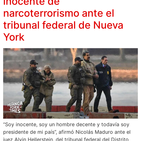
inocente de
narcoterrorismo ante el
tribunal federal de Nueva
York
“Soy inocente, soy un hombre decente y todavía soy
presidente de mi país”, afirmó Nicolás Maduro ante el
juez Alvin Hellerstein, del tribunal federal del Distrito