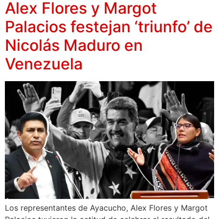
Alex Flores y Margot
Palacios festejan ‘triunfo’ de
Nicolás Maduro en
Venezuela
Los representantes de Ayacucho, Alex Flores y Margot