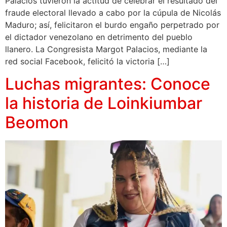
Palacios tuvieron la actitud de celebrar el resultado del
fraude electoral llevado a cabo por la cúpula de Nicolás
Maduro; así, felicitaron el burdo engaño perpetrado por
el dictador venezolano en detrimento del pueblo
llanero. La Congresista Margot Palacios, mediante la
red social Facebook, felicitó la victoria […]
Luchas migrantes: Conoce
la historia de Loinkiumbar
Beomon