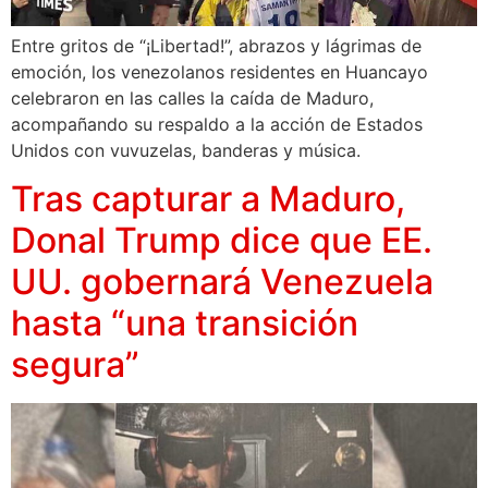
Entre gritos de “¡Libertad!”, abrazos y lágrimas de
emoción, los venezolanos residentes en Huancayo
celebraron en las calles la caída de Maduro,
acompañando su respaldo a la acción de Estados
Unidos con vuvuzelas, banderas y música.
Tras capturar a Maduro,
Donal Trump dice que EE.
UU. gobernará Venezuela
hasta “una transición
segura”