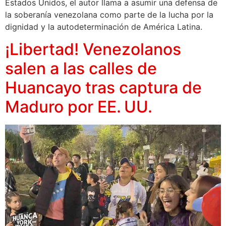
Estados Unidos, el autor llama a asumir una defensa de
la soberanía venezolana como parte de la lucha por la
dignidad y la autodeterminación de América Latina.
¡Libertad! Venezolanos
salen a las calles de
Huancayo tras captura de
Maduro por EE. UU.