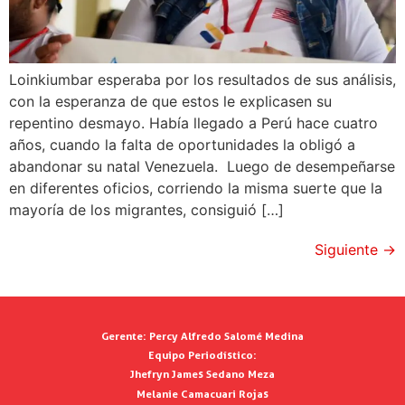
Loinkiumbar esperaba por los resultados de sus análisis,
con la esperanza de que estos le explicasen su
repentino desmayo. Había llegado a Perú hace cuatro
años, cuando la falta de oportunidades la obligó a
abandonar su natal Venezuela. Luego de desempeñarse
en diferentes oficios, corriendo la misma suerte que la
mayoría de los migrantes, consiguió […]
Siguiente
→
Gerente:
Percy Alfredo Salomé Medina
Equipo Periodístico:
Jhefryn James Sedano Meza
Melanie Camacuari Rojas