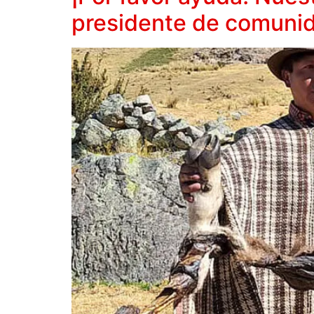
presidente de comunid