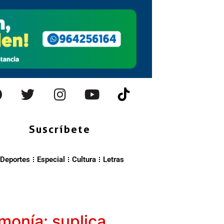
Suscríbete
Deportes
Especial
Cultura
Letras
monía: suplica