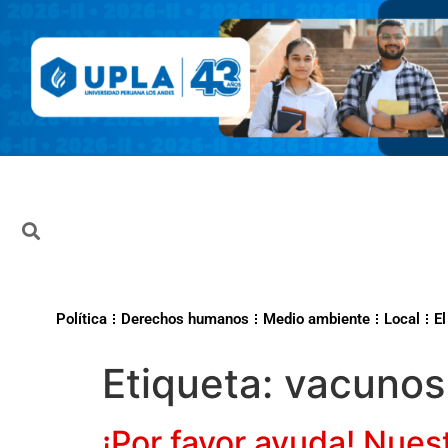
Política
Derechos humanos
Medio ambiente
Local
El
Etiqueta:
vacunos
¡Por favor ayuda! Nues